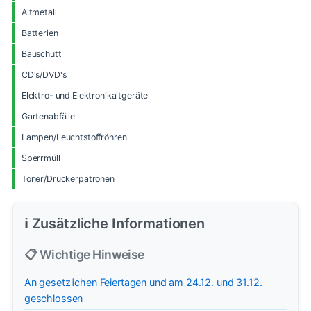
Altmetall
Batterien
Bauschutt
CD's/DVD's
Elektro- und Elektronikaltgeräte
Gartenabfälle
Lampen/Leuchtstoffröhren
Sperrmüll
Toner/Druckerpatronen
ℹ️ Zusätzliche Informationen
📋 Wichtige Hinweise
An gesetzlichen Feiertagen und am 24.12. und 31.12.
geschlossen