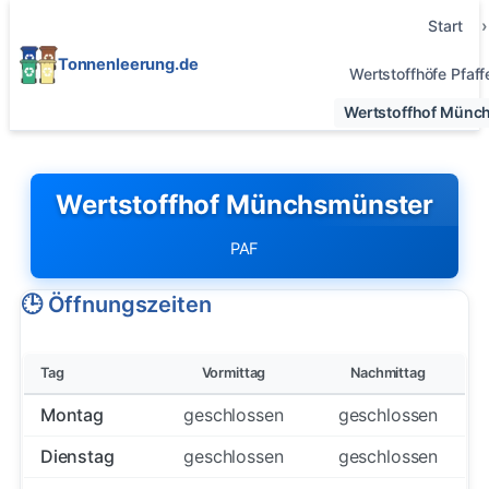
Start
Tonnenleerung.de
Wertstoffhöfe Pfaf
Wertstoffhof Münc
Wertstoffhof Münchsmünster
PAF
🕒 Öffnungszeiten
Tag
Vormittag
Nachmittag
Montag
geschlossen
geschlossen
Dienstag
geschlossen
geschlossen