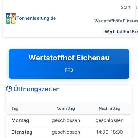
Start
Tonnenleerung.de
Wertstoffhöfe Fürste
Wertstoffhof Ei
Wertstoffhof Eichenau
FFB
🕒 Öffnungszeiten
Tag
Vormittag
Nachmittag
Montag
geschlossen
geschlossen
Dienstag
geschlossen
14:00-18:30