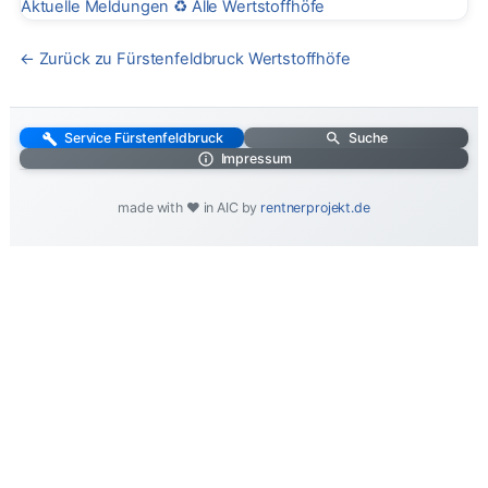
Aktuelle Meldungen
♻️
Alle Wertstoffhöfe
← Zurück zu Fürstenfeldbruck Wertstoffhöfe
Service Fürstenfeldbruck
Suche
Impressum
made with ❤️ in AIC by
rentnerprojekt.de