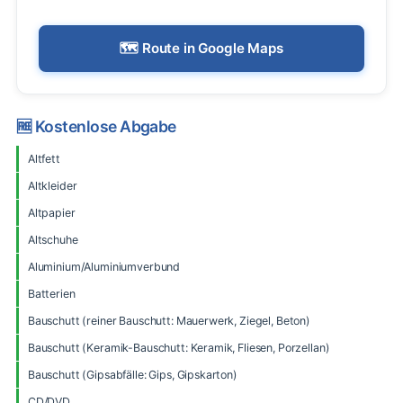
🗺️ Route in Google Maps
🆓 Kostenlose Abgabe
Altfett
Altkleider
Altpapier
Altschuhe
Aluminium/Aluminiumverbund
Batterien
Bauschutt (reiner Bauschutt: Mauerwerk, Ziegel, Beton)
Bauschutt (Keramik-Bauschutt: Keramik, Fliesen, Porzellan)
Bauschutt (Gipsabfälle: Gips, Gipskarton)
CD/DVD