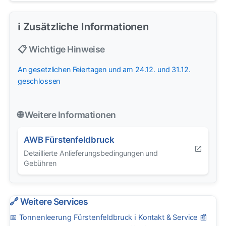
ℹ️ Zusätzliche Informationen
📋 Wichtige Hinweise
An gesetzlichen Feiertagen und am 24.12. und 31.12.
geschlossen
🌐 Weitere Informationen
AWB Fürstenfeldbruck
Detaillierte Anlieferungsbedingungen und
Gebühren
🔗 Weitere Services
📅
Tonnenleerung Fürstenfeldbruck
ℹ️
Kontakt & Service
📰