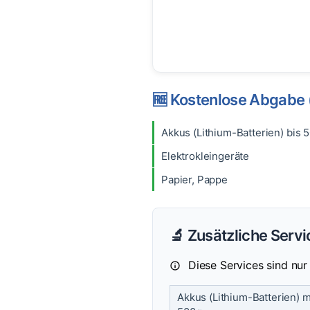
🆓 Kostenlose Abgabe 
Akkus (Lithium-Batterien) bis 
Elektrokleingeräte
Papier, Pappe
🔬 Zusätzliche Serv
Diese Services sind nu
Akkus (Lithium-Batterien) m