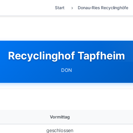
Start
Donau-Ries Recyclinghöfe
Recyclinghof Tapfheim
DON
Vormittag
geschlossen