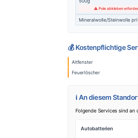
500g
⚠️ Pole abkleben erforder
Mineralwolle/Steinwolle pri
💰 Kostenpflichtige Se
Altfenster
Feuerlöscher
ℹ️ An diesem Standor
Folgende Services sind an
Autobatterien