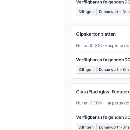
Verfügbar an folgenden D
Dillingen
Donauwörth-Bins
Gipskartonplatten
Nur an 9 DON-Hauptstando
Verfügbar an folgenden D
Dillingen
Donauwörth-Bins
Glas (Flachglas, Fenster
Nur an 6 DON-Hauptstando
Verfügbar an folgenden D
Dillingen
Donauwörth-Bins