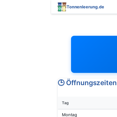
Tonnenleerung.de
🕒 Öffnungszeiten
Tag
Montag