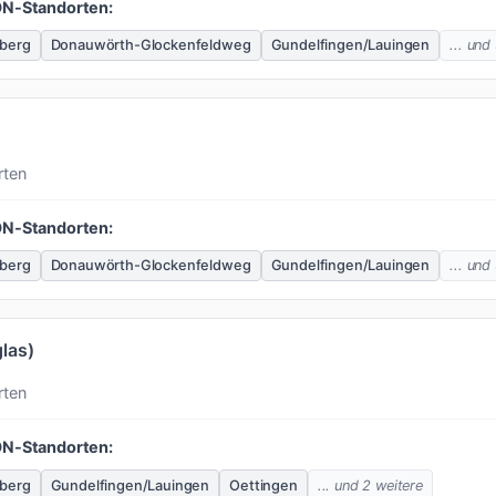
ON-Standorten:
berg
Donauwörth-Glockenfeldweg
Gundelfingen/Lauingen
... und
rten
ON-Standorten:
berg
Donauwörth-Glockenfeldweg
Gundelfingen/Lauingen
... und
glas)
rten
ON-Standorten:
berg
Gundelfingen/Lauingen
Oettingen
... und 2 weitere