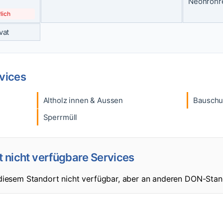
Neonröhr
lich
vat
rvices
Altholz innen & Aussen
Bauschu
Sperrmüll
t nicht verfügbare Services
 diesem Standort nicht verfügbar, aber an anderen DON-Stan