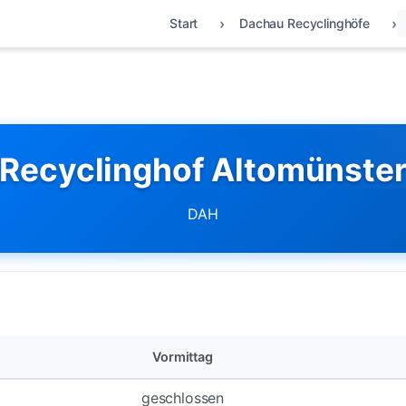
Start
Dachau Recyclinghöfe
Recyclinghof Altomünste
DAH
Vormittag
geschlossen