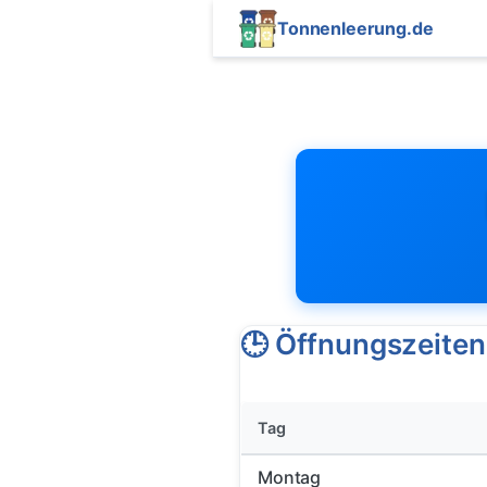
Tonnenleerung.de
🕒 Öffnungszeiten
Tag
Montag