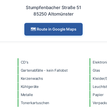
Stumpfenbacher Straße 51
85250 Altomünster
🗺️ Route in Google Maps
CD's
Elektron
Gartenabfälle - kein Fallobst
Glas
Kerzenwachs
Kleider
Kühlgeräte
Leuchtst
Metalle
Papier
Tonerkartuschen
Verpack