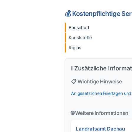
💰 Kostenpflichtige Se
Bauschutt
Kunststoffe
Rigips
ℹ️ Zusätzliche Informa
📋 Wichtige Hinweise
An gesetzlichen Feiertagen und
🌐 Weitere Informationen
Landratsamt Dachau