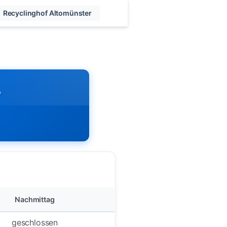
Recyclinghof Altomünster
r
Nachmittag
geschlossen