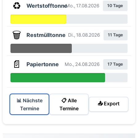
♻️
Wertstofftonne
Mo., 17.08.2026
10 Tage
🗑️
Restmülltonne
Di., 18.08.2026
11 Tage
📄
Papiertonne
Mo., 24.08.2026
17 Tage
📊 Nächste
📋 Alle
📤 Export
Termine
Termine