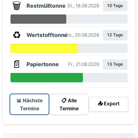
🗑️
Restmülltonne
Di., 18.08.2026
10 Tage
♻️
Wertstofftonne
Do., 20.08.2026
12 Tage
📄
Papiertonne
Fr., 21.08.2026
13 Tage
📊 Nächste
📋 Alle
📤 Export
Termine
Termine