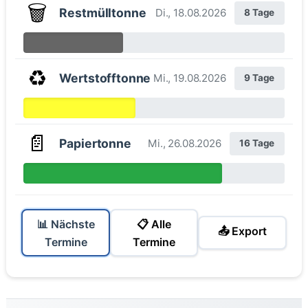
🗑️
Restmülltonne
Di., 18.08.2026
8 Tage
♻️
Wertstofftonne
Mi., 19.08.2026
9 Tage
📄
Papiertonne
Mi., 26.08.2026
16 Tage
📊 Nächste
📋 Alle
📤 Export
Termine
Termine