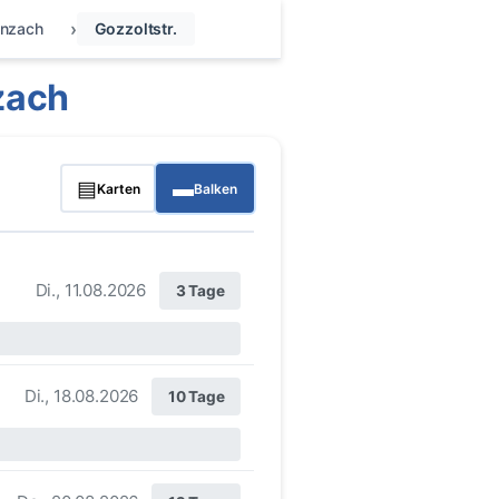
nzach
Gozzoltstr.
zach
▤
▬
Karten
Balken
Di., 11.08.2026
3 Tage
Di., 18.08.2026
10 Tage