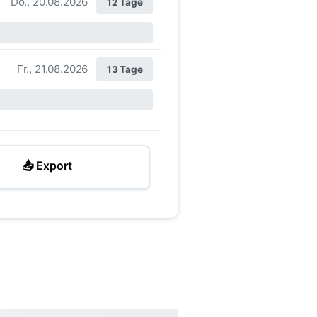
Do., 20.08.2026
12 Tage
Fr., 21.08.2026
13 Tage
📤 Export