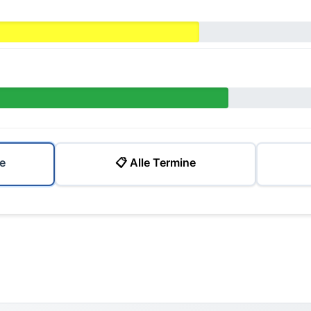
e
📋 Alle Termine