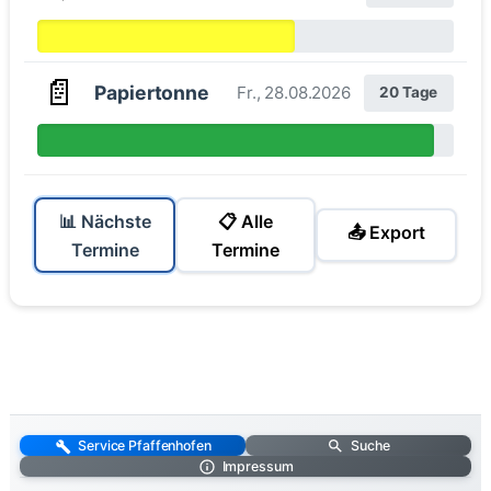
📄
Papiertonne
Fr., 28.08.2026
20 Tage
📊 Nächste
📋 Alle
📤 Export
Termine
Termine
Service Pfaffenhofen
Suche
Impressum