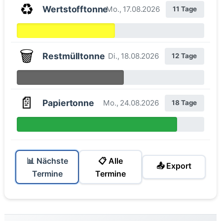
♻️
Wertstofftonne
Mo., 17.08.2026
11 Tage
🗑️
Restmülltonne
Di., 18.08.2026
12 Tage
📄
Papiertonne
Mo., 24.08.2026
18 Tage
📊 Nächste
📋 Alle
📤 Export
Termine
Termine