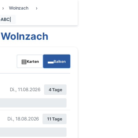
Wolnzach
+ABC|
 Wolnzach
▤
▬
Karten
Balken
Di., 11.08.2026
4 Tage
Di., 18.08.2026
11 Tage