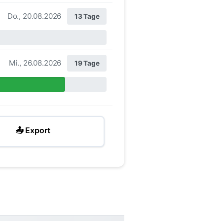
Do., 20.08.2026
13 Tage
Mi., 26.08.2026
19 Tage
📤 Export