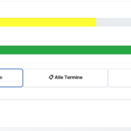
e
📋 Alle Termine