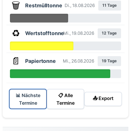
🗑️
Restmülltonne
Di., 18.08.2026
11 Tage
♻️
Wertstofftonne
Mi., 19.08.2026
12 Tage
📄
Papiertonne
Mi., 26.08.2026
19 Tage
📊 Nächste
📋 Alle
📤 Export
Termine
Termine