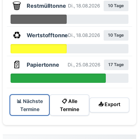
🗑️
Restmülltonne
Di., 18.08.2026
10 Tage
♻️
Wertstofftonne
Di., 18.08.2026
10 Tage
📄
Papiertonne
Di., 25.08.2026
17 Tage
📊 Nächste
📋 Alle
📤 Export
Termine
Termine