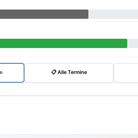
e
📋 Alle Termine