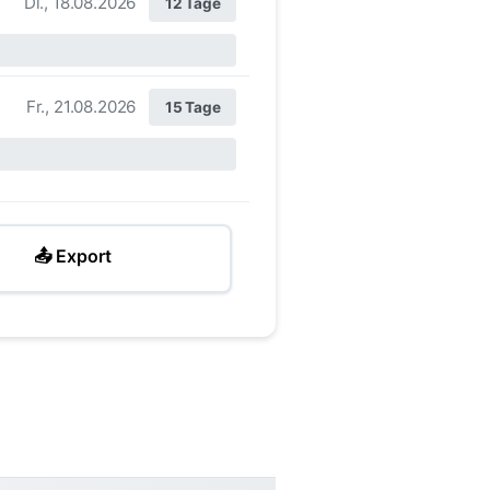
Di., 18.08.2026
12 Tage
Fr., 21.08.2026
15 Tage
📤 Export