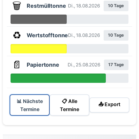
🗑️
Restmülltonne
Di., 18.08.2026
10 Tage
♻️
Wertstofftonne
Di., 18.08.2026
10 Tage
📄
Papiertonne
Di., 25.08.2026
17 Tage
📊 Nächste
📋 Alle
📤 Export
Termine
Termine