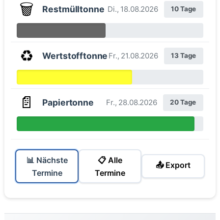
🗑️
Restmülltonne
Di., 18.08.2026
10 Tage
♻️
Wertstofftonne
Fr., 21.08.2026
13 Tage
📄
Papiertonne
Fr., 28.08.2026
20 Tage
📊 Nächste
📋 Alle
📤 Export
Termine
Termine