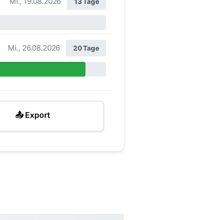
Mi., 19.08.2026
13 Tage
Mi., 26.08.2026
20 Tage
📤 Export