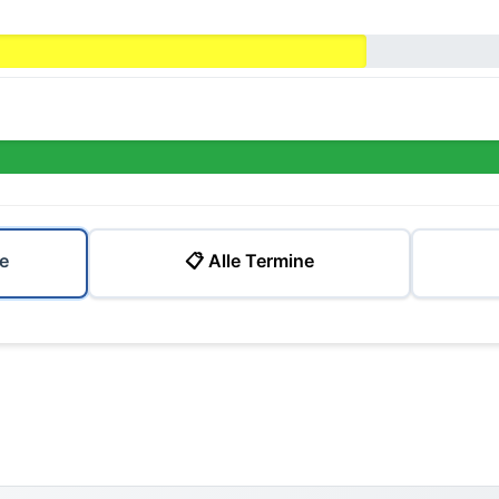
e
📋 Alle Termine