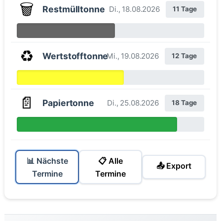
🗑️
Restmülltonne
Di., 18.08.2026
11 Tage
♻️
Wertstofftonne
Mi., 19.08.2026
12 Tage
📄
Papiertonne
Di., 25.08.2026
18 Tage
📊 Nächste
📋 Alle
📤 Export
Termine
Termine