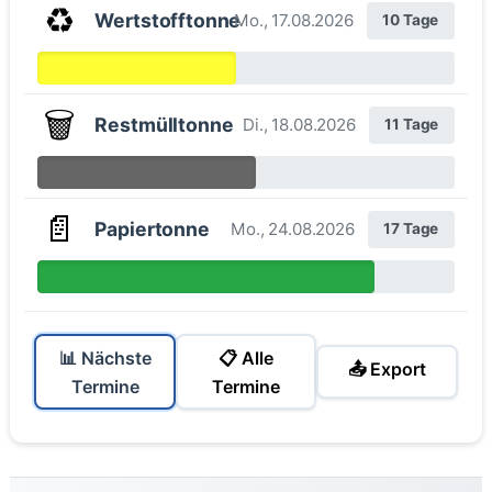
♻️
Wertstofftonne
Mo., 17.08.2026
10 Tage
🗑️
Restmülltonne
Di., 18.08.2026
11 Tage
📄
Papiertonne
Mo., 24.08.2026
17 Tage
📊 Nächste
📋 Alle
📤 Export
Termine
Termine