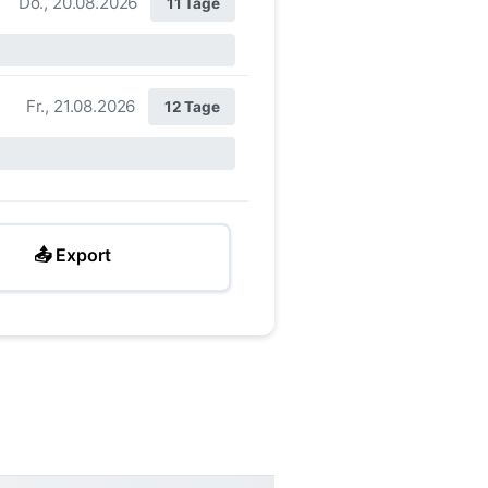
Do., 20.08.2026
11 Tage
Fr., 21.08.2026
12 Tage
📤 Export