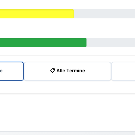
e
📋 Alle Termine