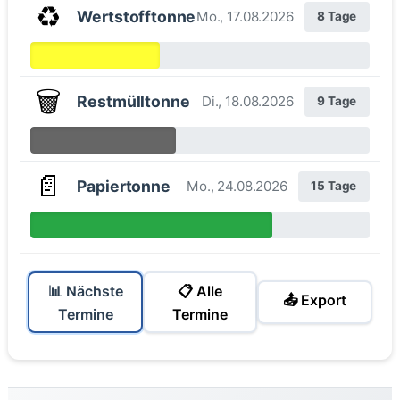
♻️
Wertstofftonne
Mo., 17.08.2026
8 Tage
🗑️
Restmülltonne
Di., 18.08.2026
9 Tage
📄
Papiertonne
Mo., 24.08.2026
15 Tage
📊 Nächste
📋 Alle
📤 Export
Termine
Termine