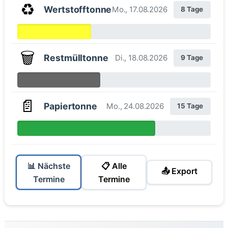
♻️
Wertstofftonne
Mo., 17.08.2026
8 Tage
🗑️
Restmülltonne
Di., 18.08.2026
9 Tage
📄
Papiertonne
Mo., 24.08.2026
15 Tage
📊 Nächste
📋 Alle
📤 Export
Termine
Termine