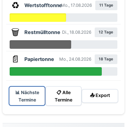
♻️
Wertstofftonne
Mo., 17.08.2026
11 Tage
🗑️
Restmülltonne
Di., 18.08.2026
12 Tage
📄
Papiertonne
Mo., 24.08.2026
18 Tage
📊 Nächste
📋 Alle
📤 Export
Termine
Termine