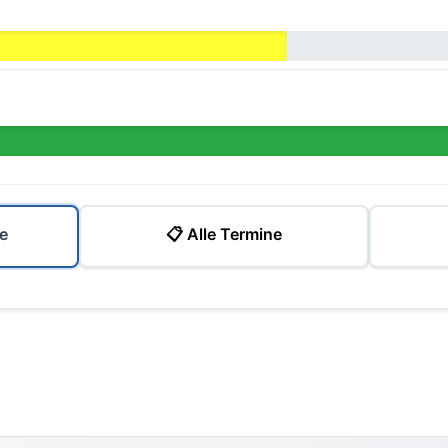
e
📋 Alle Termine