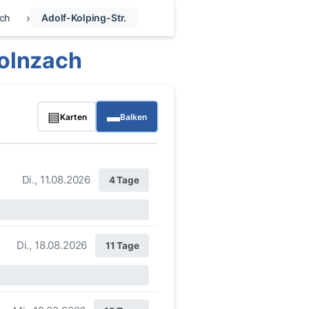
ch
Adolf-Kolping-Str.
Wolnzach
▤
▬
Karten
Balken
Di., 11.08.2026
4 Tage
Di., 18.08.2026
11 Tage