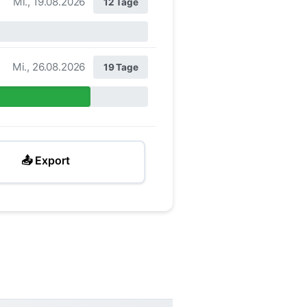
Mi., 19.08.2026
12 Tage
Mi., 26.08.2026
19 Tage
📤 Export