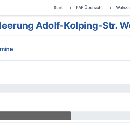
Start
PAF Übersicht
Wolnza
eerung Adolf-Kolping-Str. 
rmine