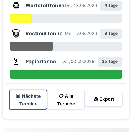
♻️
Wertstofftonne
Do., 13.08.2026
4 Tage
🗑️
Restmülltonne
Mo., 17.08.2026
8 Tage
📄
Papiertonne
Do., 03.09.2026
25 Tage
📊 Nächste
📋 Alle
📤 Export
Termine
Termine