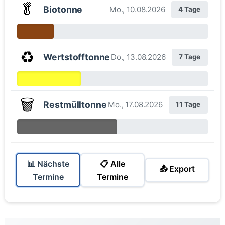
🥬
Biotonne
Mo., 10.08.2026
4 Tage
♻️
Wertstofftonne
Do., 13.08.2026
7 Tage
🗑️
Restmülltonne
Mo., 17.08.2026
11 Tage
📊 Nächste
📋 Alle
📤 Export
Termine
Termine