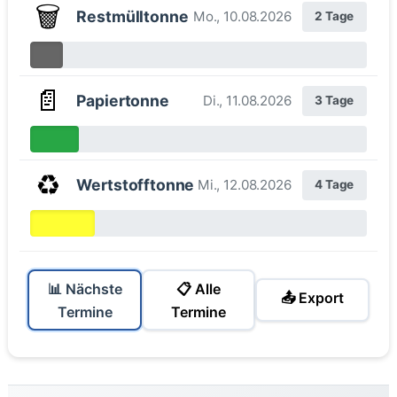
🗑️
Restmülltonne
Mo., 10.08.2026
2 Tage
📄
Papiertonne
Di., 11.08.2026
3 Tage
♻️
Wertstofftonne
Mi., 12.08.2026
4 Tage
📊 Nächste
📋 Alle
📤 Export
Termine
Termine