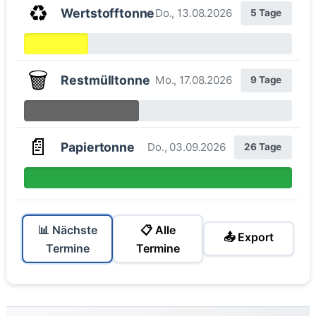
♻️
Wertstofftonne
Do., 13.08.2026
5 Tage
🗑️
Restmülltonne
Mo., 17.08.2026
9 Tage
📄
Papiertonne
Do., 03.09.2026
26 Tage
📊 Nächste
📋 Alle
📤 Export
Termine
Termine