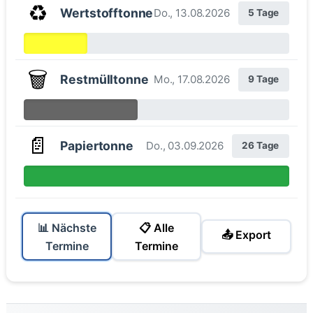
♻️
Wertstofftonne
Do., 13.08.2026
5 Tage
🗑️
Restmülltonne
Mo., 17.08.2026
9 Tage
📄
Papiertonne
Do., 03.09.2026
26 Tage
📊 Nächste
📋 Alle
📤 Export
Termine
Termine