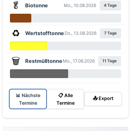
🥬
Biotonne
Mo., 10.08.2026
4 Tage
♻️
Wertstofftonne
Do., 13.08.2026
7 Tage
🗑️
Restmülltonne
Mo., 17.08.2026
11 Tage
📊 Nächste
📋 Alle
📤 Export
Termine
Termine