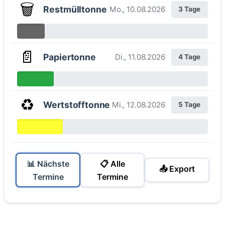
🗑️
Restmülltonne
Mo., 10.08.2026
3 Tage
📄
Papiertonne
Di., 11.08.2026
4 Tage
♻️
Wertstofftonne
Mi., 12.08.2026
5 Tage
📊 Nächste
📋 Alle
📤 Export
Termine
Termine