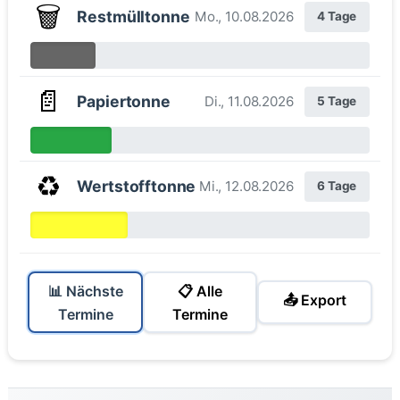
🗑️
Restmülltonne
Mo., 10.08.2026
4 Tage
📄
Papiertonne
Di., 11.08.2026
5 Tage
♻️
Wertstofftonne
Mi., 12.08.2026
6 Tage
📊 Nächste
📋 Alle
📤 Export
Termine
Termine