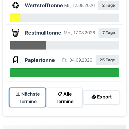
♻️
Wertstofftonne
Mi., 12.08.2026
2 Tage
🗑️
Restmülltonne
Mo., 17.08.2026
7 Tage
📄
Papiertonne
Fr., 04.09.2026
25 Tage
📊 Nächste
📋 Alle
📤 Export
Termine
Termine