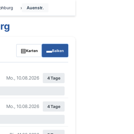
ohburg
Auenstr.
rg
▤
▬
Karten
Balken
Mo., 10.08.2026
4 Tage
Mo., 10.08.2026
4 Tage