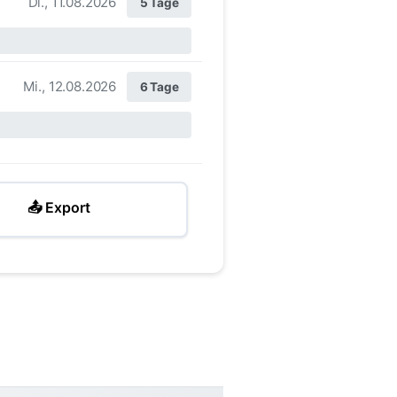
Di., 11.08.2026
5 Tage
Mi., 12.08.2026
6 Tage
📤 Export