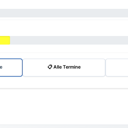
e
📋 Alle Termine