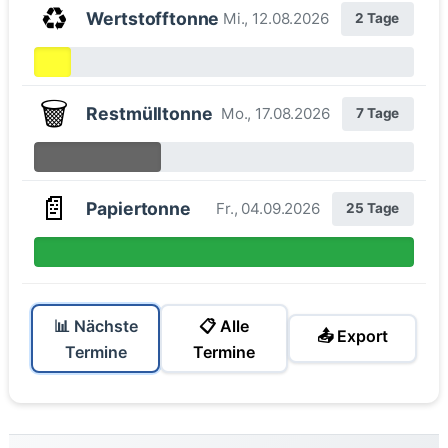
♻️
Wertstofftonne
Mi., 12.08.2026
2 Tage
🗑️
Restmülltonne
Mo., 17.08.2026
7 Tage
📄
Papiertonne
Fr., 04.09.2026
25 Tage
📊 Nächste
📋 Alle
📤 Export
Termine
Termine