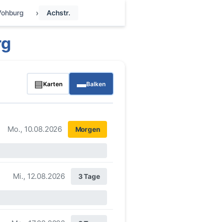
Vohburg
Achstr.
rg
▤
▬
Karten
Balken
Mo., 10.08.2026
Morgen
Mi., 12.08.2026
3 Tage