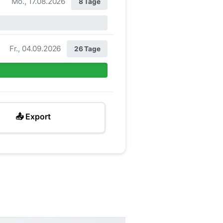
Mo., 17.08.2026
8 Tage
Fr., 04.09.2026
26 Tage
📤 Export