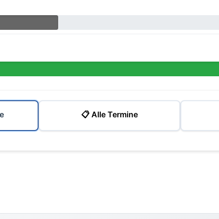
e
📋 Alle Termine