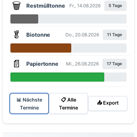
🗑️
Restmülltonne
Fr., 14.08.2026
5 Tage
🥬
Biotonne
Do., 20.08.2026
11 Tage
📄
Papiertonne
Mi., 26.08.2026
17 Tage
📊 Nächste
📋 Alle
📤 Export
Termine
Termine