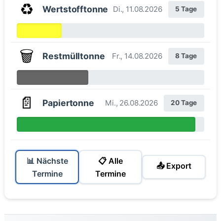
♻️
Wertstofftonne
Di., 11.08.2026
5 Tage
🗑️
Restmülltonne
Fr., 14.08.2026
8 Tage
📄
Papiertonne
Mi., 26.08.2026
20 Tage
📊 Nächste
📋 Alle
📤 Export
Termine
Termine