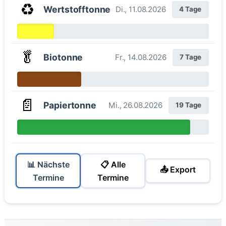
♻️
Wertstofftonne
Di., 11.08.2026
4 Tage
🥬
Biotonne
Fr., 14.08.2026
7 Tage
📄
Papiertonne
Mi., 26.08.2026
19 Tage
📊 Nächste
📋 Alle
📤 Export
Termine
Termine