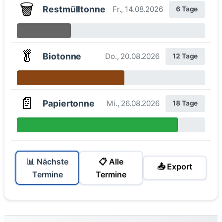
🗑️
Restmülltonne
Fr., 14.08.2026
6 Tage
🥬
Biotonne
Do., 20.08.2026
12 Tage
📄
Papiertonne
Mi., 26.08.2026
18 Tage
📊 Nächste
📋 Alle
📤 Export
Termine
Termine