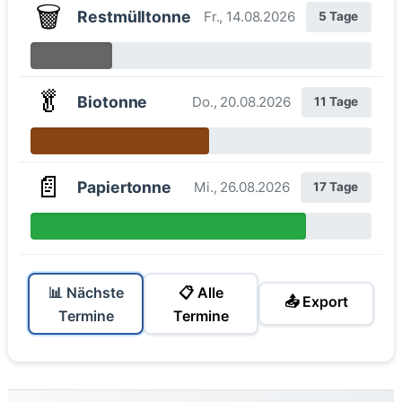
🗑️
Restmülltonne
Fr., 14.08.2026
5 Tage
🥬
Biotonne
Do., 20.08.2026
11 Tage
📄
Papiertonne
Mi., 26.08.2026
17 Tage
📊 Nächste
📋 Alle
📤 Export
Termine
Termine