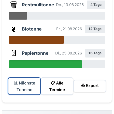
🗑️
Restmülltonne
Do., 13.08.2026
4 Tage
🥬
Biotonne
Fr., 21.08.2026
12 Tage
📄
Papiertonne
Di., 25.08.2026
16 Tage
📊 Nächste
📋 Alle
📤 Export
Termine
Termine