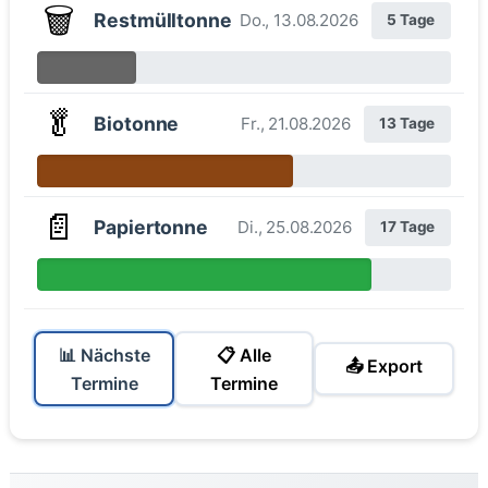
🗑️
Restmülltonne
Do., 13.08.2026
5 Tage
🥬
Biotonne
Fr., 21.08.2026
13 Tage
📄
Papiertonne
Di., 25.08.2026
17 Tage
📊 Nächste
📋 Alle
📤 Export
Termine
Termine