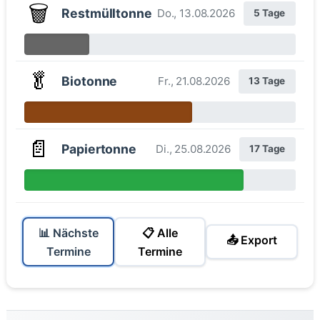
🗑️
Restmülltonne
Do., 13.08.2026
5 Tage
🥬
Biotonne
Fr., 21.08.2026
13 Tage
📄
Papiertonne
Di., 25.08.2026
17 Tage
📊 Nächste
📋 Alle
📤 Export
Termine
Termine