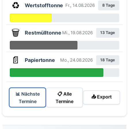
♻️
Wertstofftonne
Fr., 14.08.2026
8 Tage
🗑️
Restmülltonne
Mi., 19.08.2026
13 Tage
📄
Papiertonne
Mo., 24.08.2026
18 Tage
📊 Nächste
📋 Alle
📤 Export
Termine
Termine