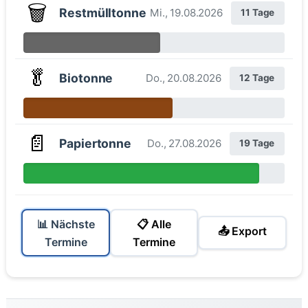
🗑️
Restmülltonne
Mi., 19.08.2026
11 Tage
🥬
Biotonne
Do., 20.08.2026
12 Tage
📄
Papiertonne
Do., 27.08.2026
19 Tage
📊 Nächste
📋 Alle
📤 Export
Termine
Termine