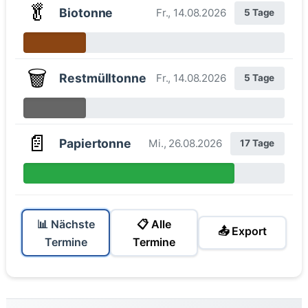
🥬
Biotonne
Fr., 14.08.2026
5 Tage
🗑️
Restmülltonne
Fr., 14.08.2026
5 Tage
📄
Papiertonne
Mi., 26.08.2026
17 Tage
📊 Nächste
📋 Alle
📤 Export
Termine
Termine