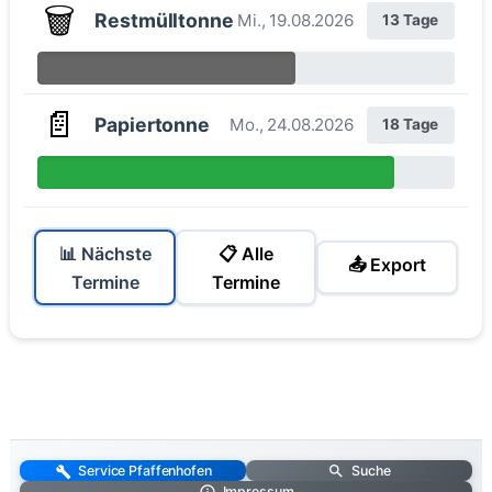
🗑️
Restmülltonne
Mi., 19.08.2026
13 Tage
📄
Papiertonne
Mo., 24.08.2026
18 Tage
📊 Nächste
📋 Alle
📤 Export
Termine
Termine
Service Pfaffenhofen
Suche
Impressum