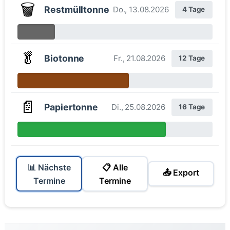
🗑️
Restmülltonne
Do., 13.08.2026
4 Tage
🥬
Biotonne
Fr., 21.08.2026
12 Tage
📄
Papiertonne
Di., 25.08.2026
16 Tage
📊 Nächste
📋 Alle
📤 Export
Termine
Termine