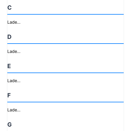
C
Lade...
D
Lade...
E
Lade...
F
Lade...
G