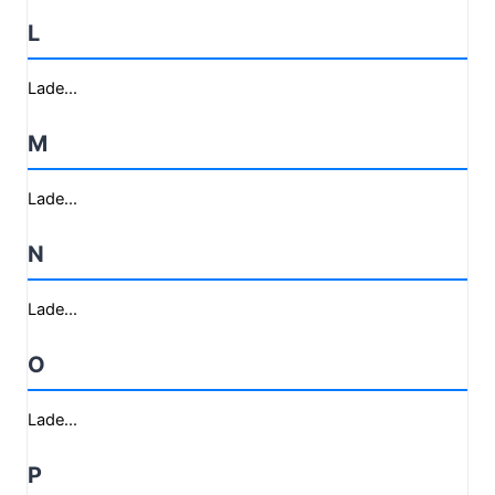
L
Lade...
M
Lade...
N
Lade...
O
Lade...
P