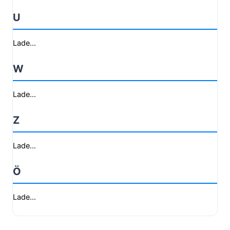
U
Lade...
W
Lade...
Z
Lade...
Ö
Lade...