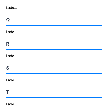
Lade...
Q
Lade...
R
Lade...
S
Lade...
T
Lade...