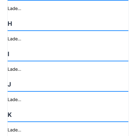
Lade...
H
Lade...
I
Lade...
J
Lade...
K
Lade...